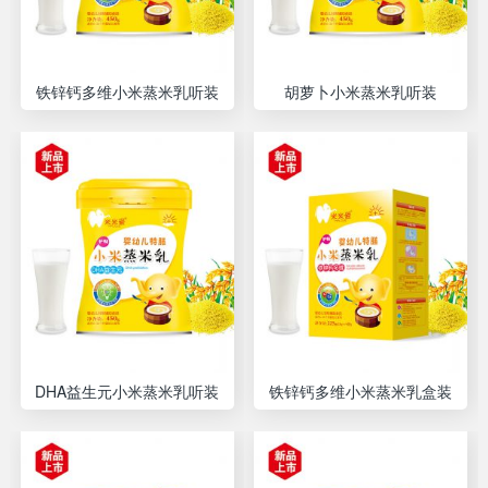
铁锌钙多维小米蒸米乳听装
胡萝卜小米蒸米乳听装
DHA益生元小米蒸米乳听装
铁锌钙多维小米蒸米乳盒装