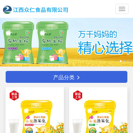
Toggl
navig
产品分类