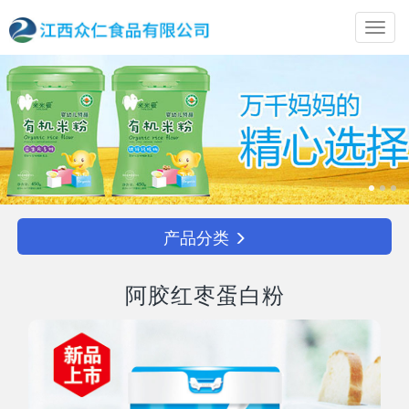
Toggl
navig
产品分类
阿胶红枣蛋白粉