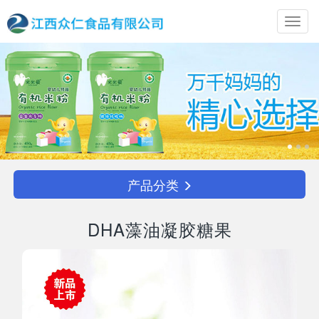
Toggl
navig
产品分类
DHA藻油凝胶糖果