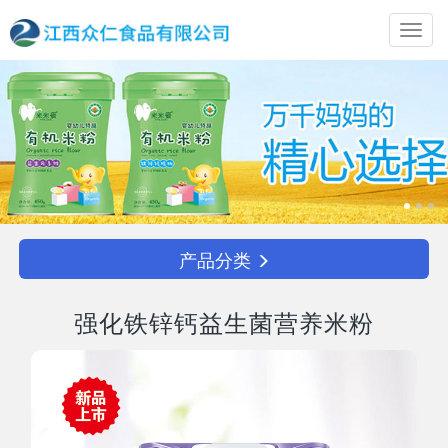
Toggl
navig
产品分类
强化铁锌钙益生菌营养米粉