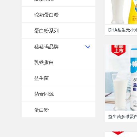
驼奶蛋白粉
DHA益生元小
蛋白粉系列
猪猪玛品牌
乳铁蛋白
益生菌
药食同源
蛋白粉
益生菌多维蛋