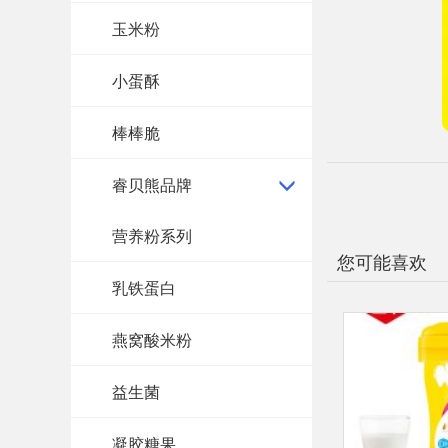
玉米粉
小蛋酥
棒棒脆
睿贝熊品牌
营养粉系列
您可能喜欢
乳铁蛋白
燕窝酸米粉
益生菌
凝胶糖果