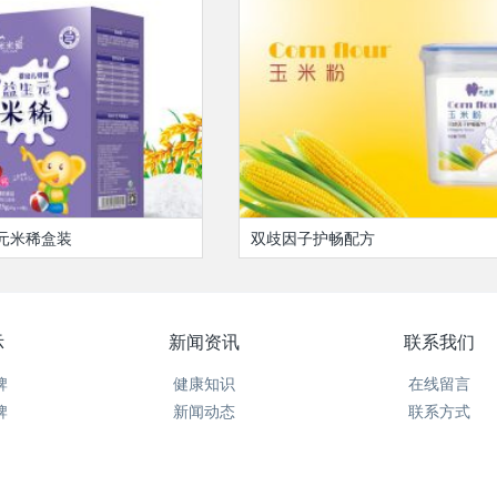
元米稀盒装
双歧因子护畅配方
示
新闻资讯
联系我们
牌
健康知识
在线留言
牌
新闻动态
联系方式