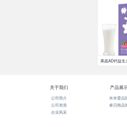
果蔬AD钙益生
关于我们
产品展
公司简介
米米爱品
公司资质
睿贝熊品
企业风采