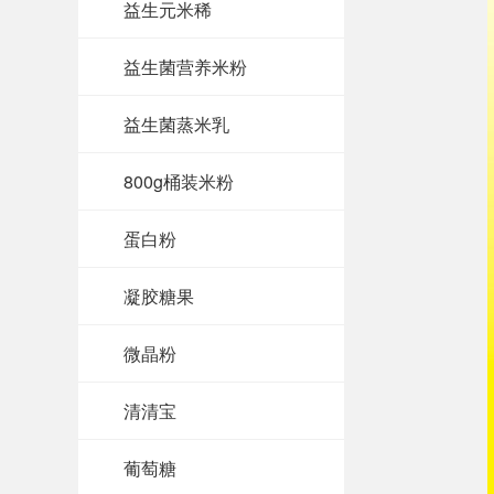
益生元米稀
益生菌营养米粉
益生菌蒸米乳
800g桶装米粉
蛋白粉
凝胶糖果
微晶粉
清清宝
葡萄糖