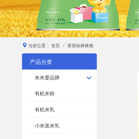
当前位置：
首页
/
香蕉味棒棒脆
产品分类
米米爱品牌
有机米粉
有机米乳
小米蒸米乳