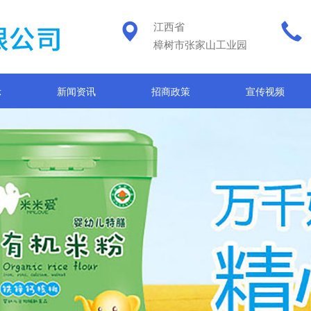
江西省
樟树市张家山工业园
示
新闻资讯
招商政策
宣传视频